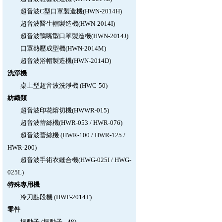
超音波C型口罩製造機(HWN-2014H)
超音波醫生帽製造機(HWN-2014I)
超音波鴨嘴型口罩製造機(HWN-2014J)
口罩熱壓成型機(HWN-2014M)
超音波浴帽製造機(HWN-2014D)
洗淨機
桌上型超音波洗淨機 (HWC-50)
紡織類
超音波印花熔切機(HWWR-015)
超音波蕾絲機(HWR-053 / HWR-076)
超音波蕾絲機 (HWR-100 / HWR-125 /
HWR-200)
超音波手術衣縫合機(HWG-025I / HWG-
025L)
特殊專用機
冷刀點段機 (HWF-2014T)
零件
振動子 (振動子 - 48)